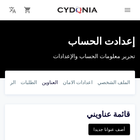
إعدادت الحساب
تحرير معلومات الحساب والإعدادات
الملف الشخصي
اعدادات الامان
العناوين
الطلبات
الرغبات
قائمة عناويني
أضف عنوانا جديدا