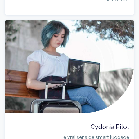
Cydonia Pilot
Le vrai sens de smart luggage