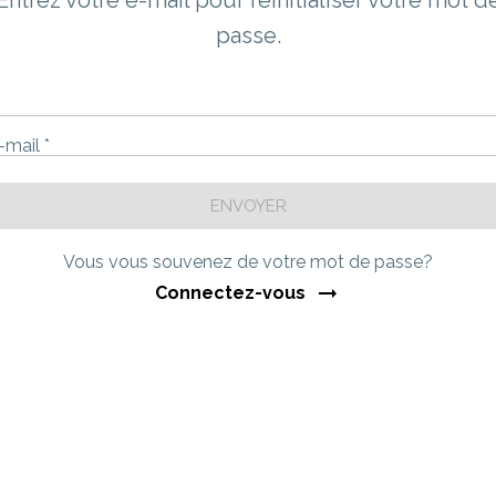
Entrez votre e-mail pour réinitialiser votre mot d
passe.
-mail *
ENVOYER
Vous vous souvenez de votre mot de passe?
Connectez-vous